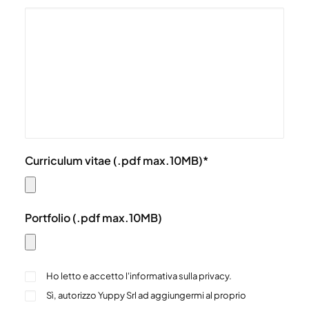
Curriculum vitae (.pdf max.10MB)*
Portfolio (.pdf max.10MB)
Ho letto e accetto
l'informativa sulla privacy
.
Sì, autorizzo Yuppy Srl ad aggiungermi al proprio