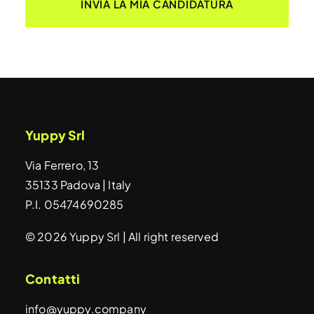
Yuppy Srl
Via Ferrero, 13
35133 Padova | Italy
P.I. 05474690285
© 2026 Yuppy Srl | All right reserved
Contatti
info@yuppy.company