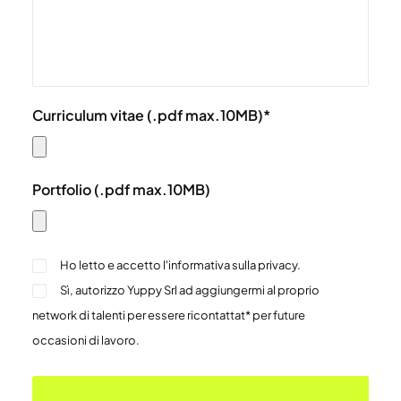
Curriculum vitae (.pdf max.10MB)*
Portfolio (.pdf max.10MB)
Ho letto e accetto
l'informativa sulla privacy
.
Sì, autorizzo Yuppy Srl ad aggiungermi al proprio
network di talenti per essere ricontattat* per future
occasioni di lavoro.