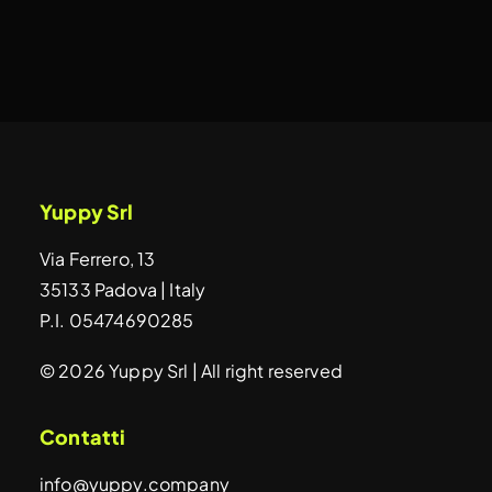
Yuppy Srl
Via Ferrero, 13
35133 Padova | Italy
P.I. 05474690285
© 2026 Yuppy Srl | All right reserved
Contatti
info@yuppy.company