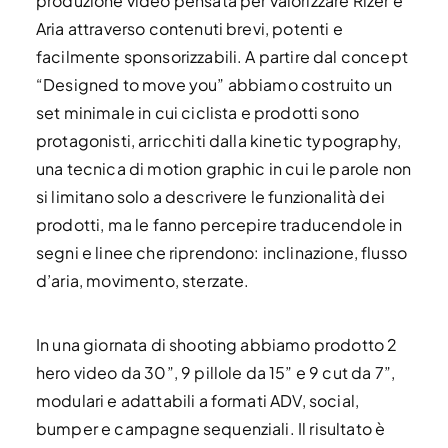
produzione video pensata per valorizzare Rizer e
Aria attraverso contenuti brevi, potenti e
facilmente sponsorizzabili. A partire dal concept
“Designed to move you” abbiamo costruito un
set minimale in cui ciclista e prodotti sono
protagonisti, arricchiti dalla kinetic typography,
una tecnica di motion graphic in cui le parole non
si limitano solo a descrivere le funzionalità dei
prodotti, ma le fanno percepire traducendole in
segni e linee che riprendono: inclinazione, flusso
d’aria, movimento, sterzate.
In una giornata di shooting abbiamo prodotto 2
hero video da 30”, 9 pillole da 15” e 9 cut da 7”,
modulari e adattabili a formati ADV, social,
bumper e campagne sequenziali. Il risultato è