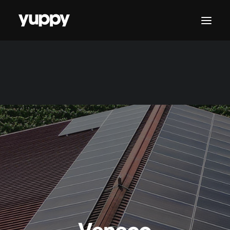
CONTATTACI
Veneco