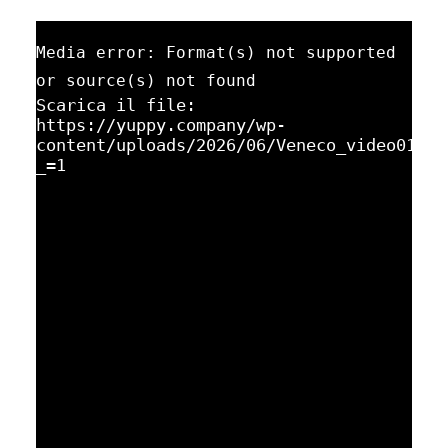
Media error: Format(s) not supported
or source(s) not found
Scarica il file:
https://yuppy.company/wp-
4.mp4?
content/uploads/2026/06/Veneco_video01.mp
_=1