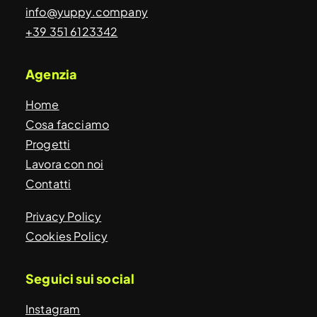
info@yuppy.company
+39 351 6123342
Agenzia
Home
Cosa facciamo
Progetti
Lavora con noi
Contatti
Privacy Policy
Cookies Policy
Seguici sui social
Instagram