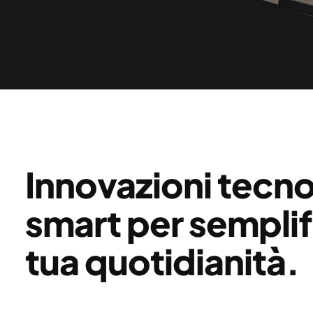
Innovazioni tecn
smart per semplif
tua quotidianità.