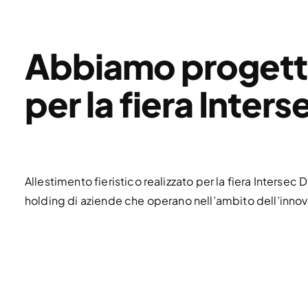
Abbiamo progetta
per la fiera Inter
Allestimento fieristico realizzato per la fiera Interse
holding di aziende che operano nell’ambito dell’inno