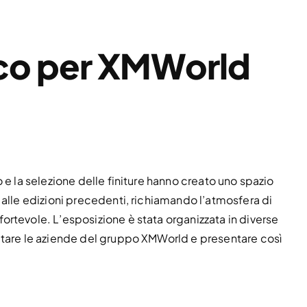
ico per XMWorld
 e la selezione delle finiture hanno creato uno spazio
 alle edizioni precedenti, richiamando l’atmosfera di
rtevole. L’esposizione è stata organizzata in diverse
itare le aziende del gruppo XMWorld e presentare così