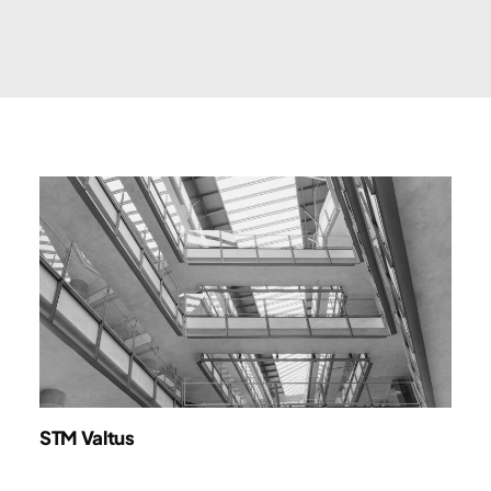
STM Valtus