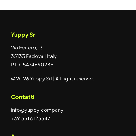
Yuppy Srl
Via Ferrero, 13
35133 Padova | Italy
P.I. 05474690285
© 2026 Yuppy Srl | All right reserved
Contatti
info@yuppy.company
+39 351 6123342