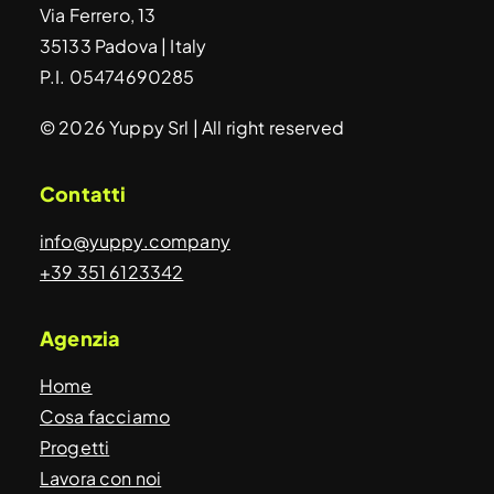
Via Ferrero, 13
35133 Padova | Italy
P.I. 05474690285
© 2026 Yuppy Srl | All right reserved
Contatti
info@yuppy.company
+39 351 6123342
Agenzia
Home
Cosa facciamo
Progetti
Lavora con noi