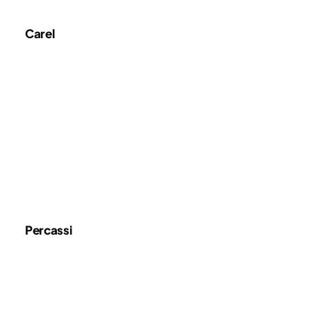
Carel
Percassi