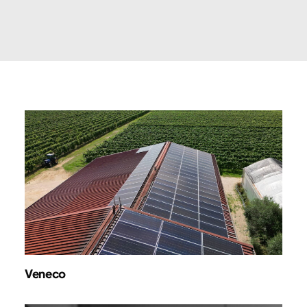
Veneco