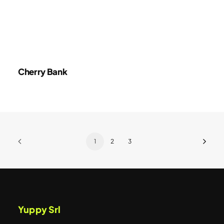
Cherry Bank
1
2
3
Yuppy Srl