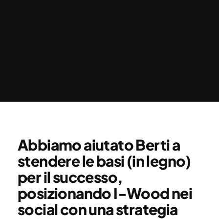
Abbiamo aiutato Berti a
stendere le basi (in legno)
per il successo,
posizionando I-Wood nei
social con una strategia