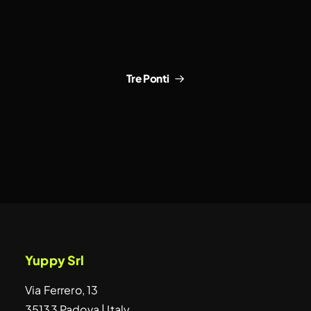
Tre Ponti
Yuppy Srl
Via Ferrero, 13
35133 Padova | Italy