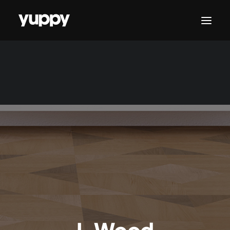
CONTATTACI
I-Wood