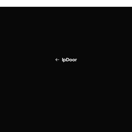
IpDoor