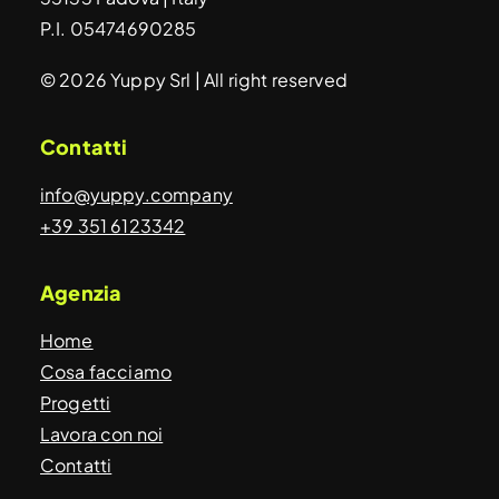
P.I. 05474690285
© 2026 Yuppy Srl | All right reserved
Contatti
info@yuppy.company
+39 351 6123342
Agenzia
Home
Cosa facciamo
Progetti
Lavora con noi
Contatti