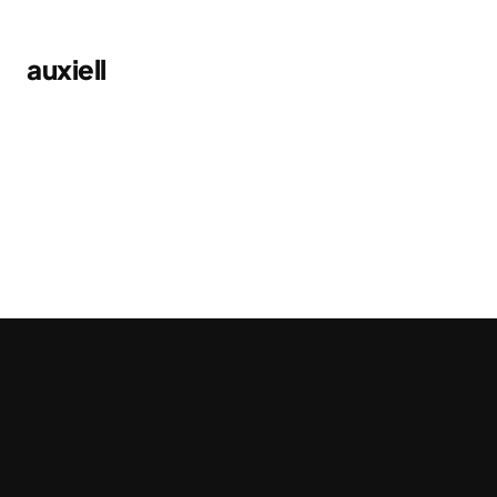
auxiell
Impact