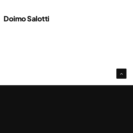
Doimo Salotti
Altafratte Volley